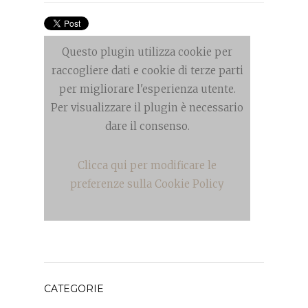
Questo plugin utilizza cookie per
raccogliere dati e cookie di terze parti
per migliorare l'esperienza utente.
Per visualizzare il plugin è necessario
dare il consenso.
Clicca qui per modificare le
preferenze sulla Cookie Policy
CATEGORIE